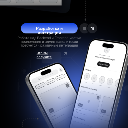
Разработка и
интеграции
Работа над Backend и Frontend-частью
приложения и админ-панели (если
требуется), различные интеграции
Что вы
получите