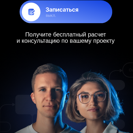
Дарья Кретюк
– сооснователь, СТО
Сергей Кретюк
– сооснователь, СЕО