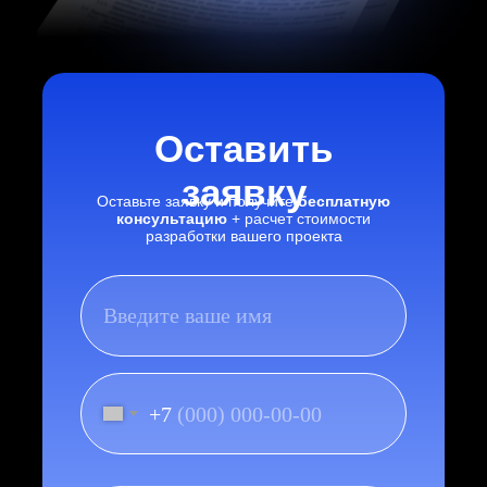
Оставить
заявку
Оставьте заявку и получите
бесплатную
консультацию
+ расчет стоимости
разработки вашего проекта
+7