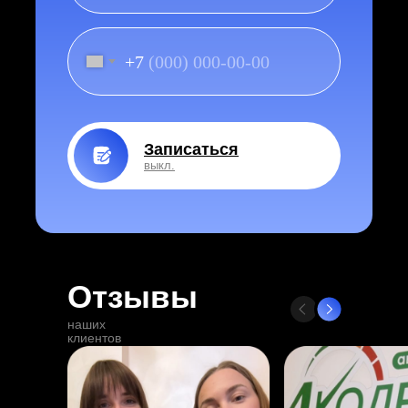
+7
Записаться
выкл.
Отзывы
наших
клиентов