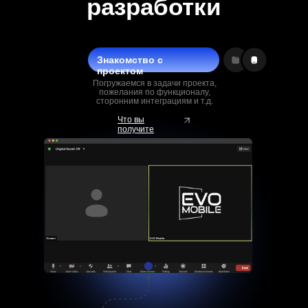
разработки
Знакомство с
проектом
Погружаемся в задачи проекта,
пожелания по функционалу,
сторонним интеграциям и т.д.
Что вы
получите