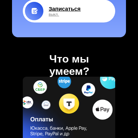
Записаться
выкл.
Что мы
умеем?