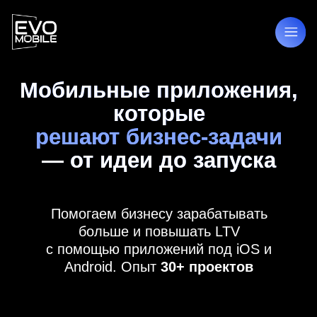
Мобильные приложения,
которые
решают бизнес-задачи
— от идеи до запуска
Помогаем бизнесу зарабатывать
больше и повышать LTV
с помощью приложений под iOS и
Android. Опыт
30+ проектов
Получите бесплатный расчет
и консультацию по вашему проекту