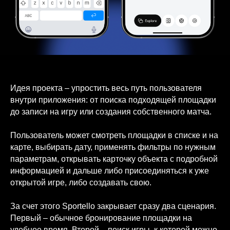
Идея проекта – упростить весь путь пользователя
внутри приложения: от поиска подходящей площадки
до записи на игру или создания собственного матча.
Пользователь может смотреть площадки в списке и на
карте, выбирать дату, применять фильтры по нужным
параметрам, открывать карточку объекта с подробной
информацией и дальше либо присоединяться к уже
открытой игре, либо создавать свою.
За счет этого Sportello закрывает сразу два сценария.
Первый – обычное бронирование площадки на
удобное время. Второй – поиск игры, к которой можно